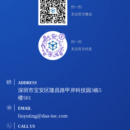
扫一扫
关注官方微信
扫一扫
关注官方抖音
ADDRESS
深圳市宝安区隆昌路甲岸科技园3栋5
楼501
EMAIL
liuyuting@daa-inc.com
CALL US