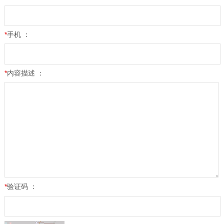
*
手机 ：
*
内容描述 ：
*
验证码 ：