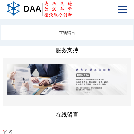

在线留言
服务支持
技术下载
在线留言
*
姓名 ：