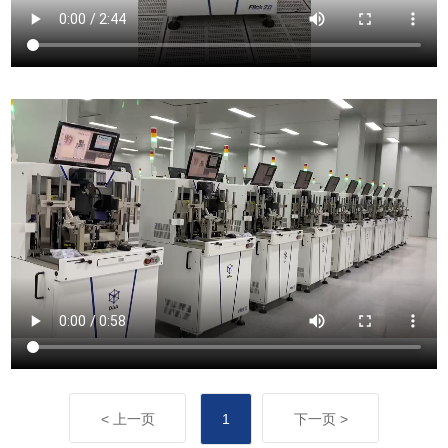
< 上一页
1
下一页 >