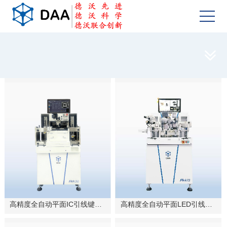

高精度全自动平面LED引线键合机
高精度全自动平面IC引线键合机