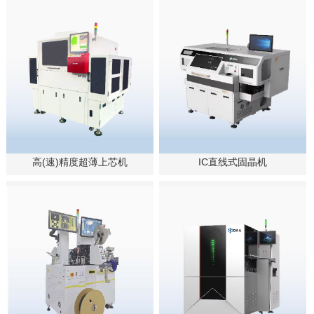
高(速)精度超薄上芯机
IC直线式固晶机