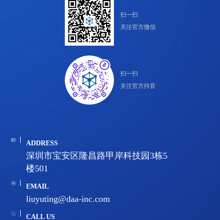
扫一扫
关注官方微信
扫一扫
关注官方抖音
ADDRESS
深圳市宝安区隆昌路甲岸科技园3栋5
楼501
EMAIL
liuyuting@daa-inc.com
CALL US